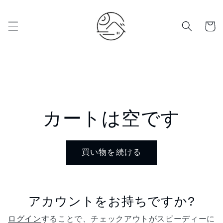
コンテ
ンツに
カ
進む
ー
ト
カートは空です
買い物を続ける
アカウントをお持ちですか?
ログイン
することで、チェックアウトがスピーディーに